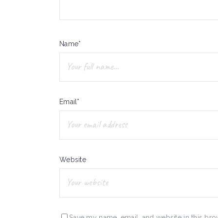
Name*
Email*
Website
Save my name, email, and website in this bro