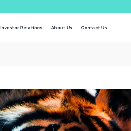
Investor Relations
About Us
Contact Us