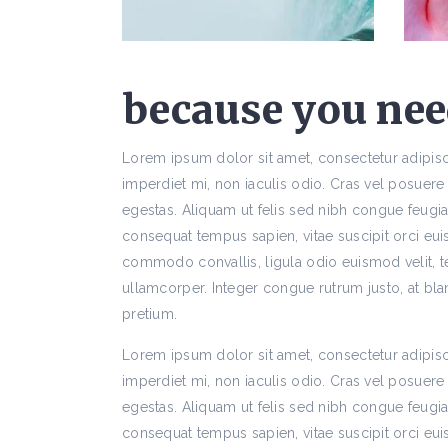
because you need
Lorem ipsum dolor sit amet, consectetur adipis
imperdiet mi, non iaculis odio. Cras vel posuere
egestas. Aliquam ut felis sed nibh congue feugiat
consequat tempus sapien, vitae suscipit orci euis
commodo convallis, ligula odio euismod velit, te
ullamcorper. Integer congue rutrum justo, at bla
pretium.
Lorem ipsum dolor sit amet, consectetur adipis
imperdiet mi, non iaculis odio. Cras vel posuere
egestas. Aliquam ut felis sed nibh congue feugiat
consequat tempus sapien, vitae suscipit orci euis