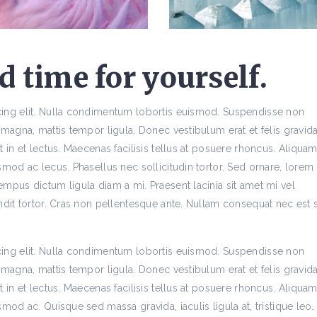
 time for yourself.
cing elit. Nulla condimentum lobortis euismod. Suspendisse non
 magna, mattis tempor ligula. Donec vestibulum erat et felis gravid
 in et lectus. Maecenas facilisis tellus at posuere rhoncus. Aliqua
mod ac lecus. Phasellus nec sollicitudin tortor. Sed ornare, lorem 
mpus dictum ligula diam a mi. Praesent lacinia sit amet mi vel
ndit tortor. Cras non pellentesque ante. Nullam consequat nec est 
cing elit. Nulla condimentum lobortis euismod. Suspendisse non
 magna, mattis tempor ligula. Donec vestibulum erat et felis gravid
 in et lectus. Maecenas facilisis tellus at posuere rhoncus. Aliqua
mod ac. Quisque sed massa gravida, iaculis ligula at, tristique leo.