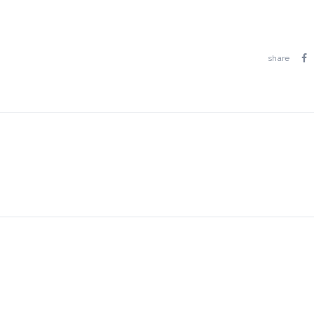
.
share