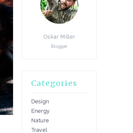
Oskar Miller
Blogger
Categories
Design
Energy
Nature
Travel