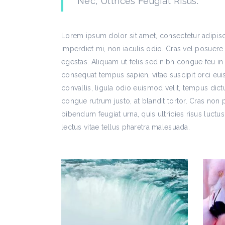
Nec, Ultrices Feugiat Risus.
Lorem ipsum dolor sit amet, consectetur adipis
imperdiet mi, non iaculis odio. Cras vel posuere
egestas. Aliquam ut felis sed nibh congue feu in 
consequat tempus sapien, vitae suscipit orci eu
convallis, ligula odio euismod velit, tempus dict
congue rutrum justo, at blandit tortor. Cras no
bibendum feugiat urna, quis ultricies risus luctus
lectus vitae tellus pharetra malesuada.