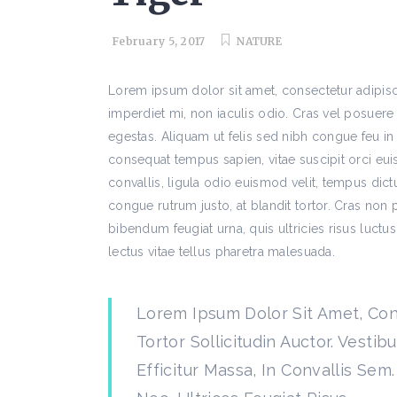
February 5, 2017
NATURE
Lorem ipsum dolor sit amet, consectetur adipis
imperdiet mi, non iaculis odio. Cras vel posuere
egestas. Aliquam ut felis sed nibh congue feu in 
consequat tempus sapien, vitae suscipit orci eu
convallis, ligula odio euismod velit, tempus dict
congue rutrum justo, at blandit tortor. Cras no
bibendum feugiat urna, quis ultricies risus luctus
lectus vitae tellus pharetra malesuada.
Lorem Ipsum Dolor Sit Amet, Cons
Tortor Sollicitudin Auctor. Vest
Efficitur Massa, In Convallis Sem