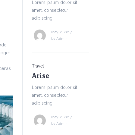
Lorem ipsum dolor sit
amet, consectetur
adipiscing...
a
May 2, 2017
by
Admin
modo
nteger
Travel
ecenas
Arise
Lorem ipsum dolor sit
amet, consectetur
adipiscing...
May 2, 2017
by
Admin