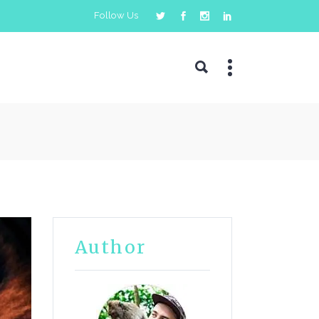
Follow Us
Author