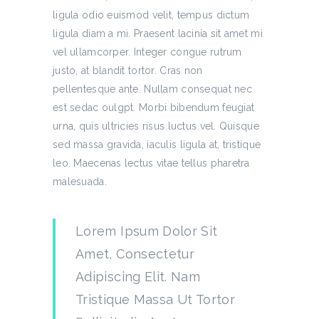
ligula odio euismod velit, tempus dictum
ligula diam a mi. Praesent lacinia sit amet mi
vel ullamcorper. Integer congue rutrum
justo, at blandit tortor. Cras non
pellentesque ante. Nullam consequat nec
est sedac oulgpt. Morbi bibendum feugiat
urna, quis ultricies risus luctus vel. Quisque
sed massa gravida, iaculis ligula at, tristique
leo. Maecenas lectus vitae tellus pharetra
malesuada.
Lorem Ipsum Dolor Sit
Amet, Consectetur
Adipiscing Elit. Nam
Tristique Massa Ut Tortor