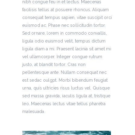
nibh congue feu in et lectus. Maecenas
facilisis tellus at posuere rhoncus. Aliquam
consequat tempus sapien, vitae suscipit orci
euismod ac. Phase nec sollicitudin tortor.
Sed ornare, lorem in commodo convallis,
ligula odio euismod velit, tempus dictum
ligula diam a mi. Praesent lacinia sit amet mi
vel ullamcorper. Integer congue rutrum
justo, at blandit tortor. Cras non
pellentesque ante. Nullam consequat nec
est sedac oulgpt. Morbi bibendum feugiat
urna, quis ultricies risus luctus vel. Quisque
sed massa gravida, iaculis ligula at, tristique
leo. Maecenas lectus vitae tellus pharetra
malesuada.