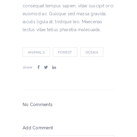
consequat tempus sapien, vitae suscipit orci
euismod ac. Quisque sed massa gravida,
iaculis ligula at, tristique leo. Maecenas
lectus vitae tellus pharetra malesuada.
ANIMALS
FOREST
OCEAN
share
No Comments
Add Comment