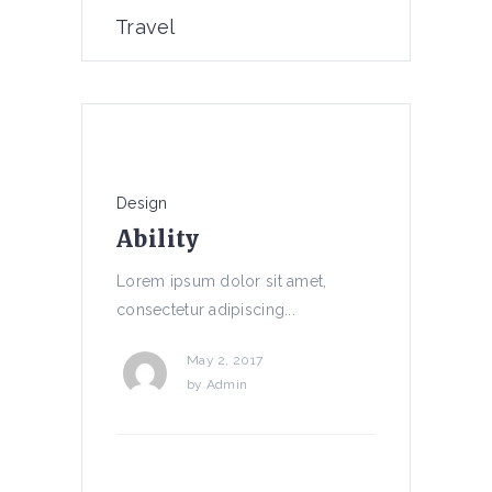
Travel
Design
Ability
Lorem ipsum dolor sit amet,
consectetur adipiscing...
May 2, 2017
by
Admin