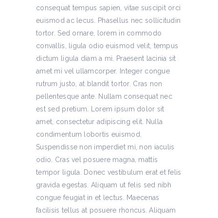
consequat tempus sapien, vitae suscipit orci
euismod ac lecus. Phasellus nec sollicitudin
tortor. Sed ornare, lorem in commodo
convallis, ligula odio euismod velit, tempus
dictum ligula diam a mi. Praesent lacinia sit
amet mi vel ullamcorper. Integer congue
rutrum justo, at blandit tortor. Cras non
pellentesque ante. Nullam consequat nec
est sed pretium. Lorem ipsum dolor sit
amet, consectetur adipiscing elit. Nulla
condimentum lobortis euismod.
Suspendisse non imperdiet mi, non iaculis
odio. Cras vel posuere magna, mattis
tempor ligula. Donec vestibulum erat et felis
gravida egestas. Aliquam ut felis sed nibh
congue feugiat in et lectus. Maecenas
facilisis tellus at posuere rhoncus. Aliquam