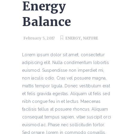
Energy
Balance
,
February 5, 2017
ENERGY
NATURE
Lorem ipsum dolor sit amet, consectetur
adipiscing elit. Nulla condimentum lobortis
euismod. Suspendisse non imperdiet mi,
non iaculis odio. Cras vel posuere magna,
mattis tempor ligula. Donec vestibulum erat
et felis gravida egestas. Aliquam ut felis sed
nibh congue feu in et lectus. Maecenas
facilisis tellus at posuere rhoncus. Aliquam
consequat tempus sapien, vitae suscipit orci
euismod ac. Phase nec sollicitudin tortor.
Sed ornare, lorem in commodo convallis,