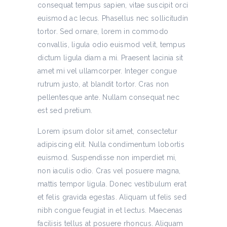
consequat tempus sapien, vitae suscipit orci
euismod ac lecus. Phasellus nec sollicitudin
tortor. Sed ornare, lorem in commodo
convallis, ligula odio euismod velit, tempus
dictum ligula diam a mi. Praesent lacinia sit
amet mi vel ullamcorper. Integer congue
rutrum justo, at blandit tortor. Cras non
pellentesque ante. Nullam consequat nec
est sed pretium.
Lorem ipsum dolor sit amet, consectetur
adipiscing elit. Nulla condimentum lobortis
euismod. Suspendisse non imperdiet mi,
non iaculis odio. Cras vel posuere magna,
mattis tempor ligula. Donec vestibulum erat
et felis gravida egestas. Aliquam ut felis sed
nibh congue feugiat in et lectus. Maecenas
facilisis tellus at posuere rhoncus. Aliquam