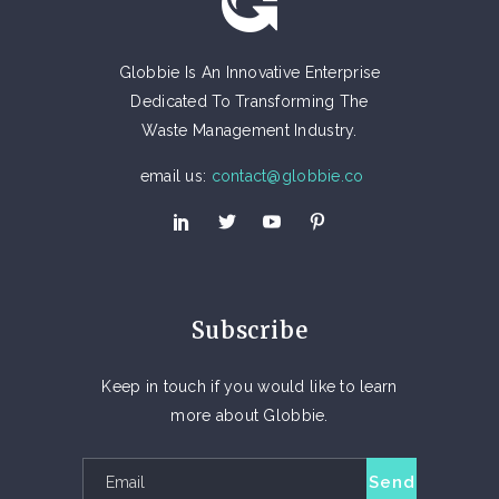
consectetur adipiscing...
February 13, 2017
Globbie Is An Innovative Enterprise
by
Admin
Dedicated To Transforming The
Waste Management Industry.
email us:
contact@globbie.co
Subscribe
Keep in touch if you would like to learn
more about Globbie.