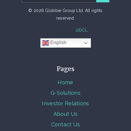
© 2026 Globbie Group Ltd. All rights
reserved.
TECH PARTNER
i2DCL
English
Pages
Home
G-Solutions
Investor Relations
About Us
Contact Us