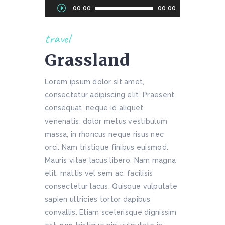
Audio
00:00
00:00
Player
travel
Grassland
Lorem ipsum dolor sit amet,
consectetur adipiscing elit. Praesent
consequat, neque id aliquet
venenatis, dolor metus vestibulum
massa, in rhoncus neque risus nec
orci. Nam tristique finibus euismod.
Mauris vitae lacus libero. Nam magna
elit, mattis vel sem ac, facilisis
consectetur lacus. Quisque vulputate
sapien ultricies tortor dapibus
convallis. Etiam scelerisque dignissim