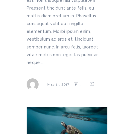
est, non tristique nisi vulputate in.
Praesent tincidunt ante felis, eu
mattis diam pretium in. Phasellus
consequat velit eu fringilla
elementum. Morbi ipsum enim,
vestibulum ac eros et, tincidunt
semper nunc. In arcu felis, laoreet
vitae metus non, egestas pulvinar
neque....
3
May 13, 2017