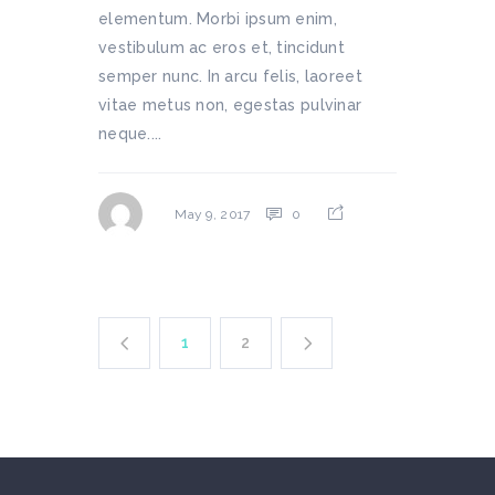
elementum. Morbi ipsum enim,
vestibulum ac eros et, tincidunt
semper nunc. In arcu felis, laoreet
vitae metus non, egestas pulvinar
neque....
0
May 9, 2017
1
2