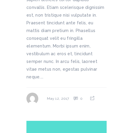
convallis. Etiam scelerisque dignissim
est, non tristique nisi vulputate in.
Praesent tincidunt ante felis, eu
mattis diam pretium in. Phasellus
consequat velit eu fringilla
elementum. Morbi ipsum enim,
vestibulum ac eros et, tincidunt
semper nunc. In arcu felis, laoreet
vitae metus non, egestas pulvinar
neque....
0
May 12, 2017