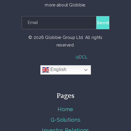
more about Globbie.
© 2026 Globbie Group Ltd. All rights
reserved.
TECH PARTNER
i2DCL
English
Pages
Home
G-Solutions
Investor Relations