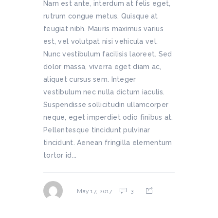
Nam est ante, interdum at felis eget,
rutrum congue metus. Quisque at
feugiat nibh. Mauris maximus varius
est, vel volutpat nisi vehicula vel.
Nunc vestibulum facilisis laoreet. Sed
dolor massa, viverra eget diam ac,
aliquet cursus sem. Integer
vestibulum nec nulla dictum iaculis.
Suspendisse sollicitudin ullamcorper
neque, eget imperdiet odio finibus at.
Pellentesque tincidunt pulvinar
tincidunt. Aenean fringilla elementum
tortor id...
3
May 17, 2017