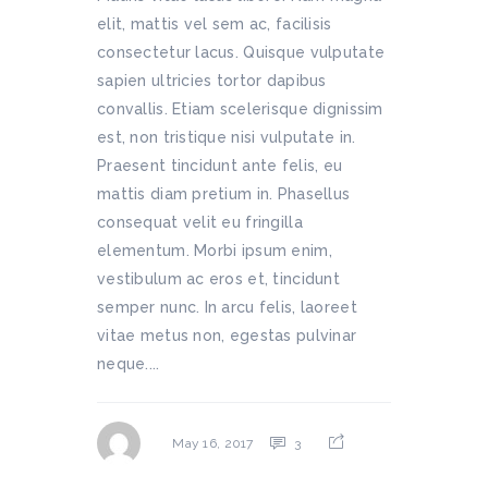
elit, mattis vel sem ac, facilisis
consectetur lacus. Quisque vulputate
sapien ultricies tortor dapibus
convallis. Etiam scelerisque dignissim
est, non tristique nisi vulputate in.
Praesent tincidunt ante felis, eu
mattis diam pretium in. Phasellus
consequat velit eu fringilla
elementum. Morbi ipsum enim,
vestibulum ac eros et, tincidunt
semper nunc. In arcu felis, laoreet
vitae metus non, egestas pulvinar
neque....
3
May 16, 2017