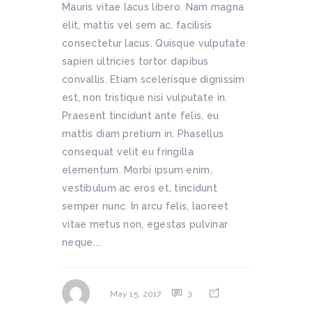
Mauris vitae lacus libero. Nam magna
elit, mattis vel sem ac, facilisis
consectetur lacus. Quisque vulputate
sapien ultricies tortor dapibus
convallis. Etiam scelerisque dignissim
est, non tristique nisi vulputate in.
Praesent tincidunt ante felis, eu
mattis diam pretium in. Phasellus
consequat velit eu fringilla
elementum. Morbi ipsum enim,
vestibulum ac eros et, tincidunt
semper nunc. In arcu felis, laoreet
vitae metus non, egestas pulvinar
neque....
3
May 15, 2017